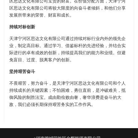
区思达文化有限公司宝贵的财富。在价值分配方面，天津宁河
区思达文化有限公司将较大限度的向奋斗者倾斜，和他们分享
发展所带来的荣誉、财富和成长。
持续对标创新
天津宁河区思达文化有限公司通过持续对标行业内外的领先企
业，制定高目标。通过学习、借鉴标杆的先进经验，并结合实
际进行的卓有成效的创新，持续提高我们的能力和业绩。但避
免盲目、过度、脱离客户的创新。
坚持艰苦奋斗
不畏艰苦，努力奋斗，是天津宁河区思达文化有限公司和个人
持续成长的关键因素；不怕困难，勇往直前，是冲破难关，抵
御风险的制胜法宝。成由勤俭败由奢，奢华浪费是奋斗的大
敌，我们必须长期保持艰苦务实的工作作风。